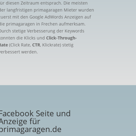
für diesen Zeitraum entsprach. Die meisten
der langfristigen primagaragen Mieter wurden
zuerst mit den Google AdWords Anzeigen auf
die primagaragen in Frechen aufmerksam.
Durch stetige Verbesserung der Keywords
konnten die Klicks und
Click-Through-
Rate
(Click Rate,
CTR
, Klickrate) stetig
verbessert werden.
Facebook Seite und
Anzeige für
primagaragen.de