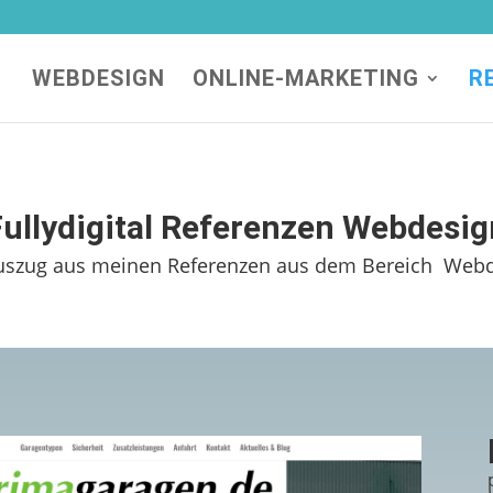
WEBDESIGN
ONLINE-MARKETING
R
Fullydigital Referenzen Webdesig
uszug aus meinen Referenzen aus dem Bereich Web