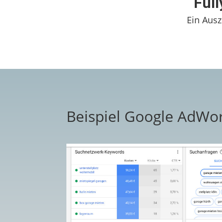
Full
Ein Aus
Beispiel Google AdW