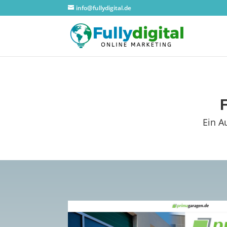
info@fullydigital.de
Ein A