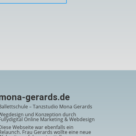
mona-gerards.de
Ballettschule – Tanzstudio Mona Gerards
Wegdesign und Konzeption durch
Fullydigital Online Marketing & Webdesign
Diese Webseite war ebenfalls ein
Relaunch. Frau Gerards wollte eine neue