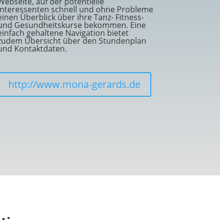
Webseite, auf der potentielle
Interessenten schnell und ohne Probleme
einen Überblick über ihre Tanz- Fitness-
und Gesundheitskurse bekommen. Eine
einfach gehaltene Navigation bietet
zudem Übersicht über den Stundenplan
und Kontaktdaten.
http://www.mona-gerards.de