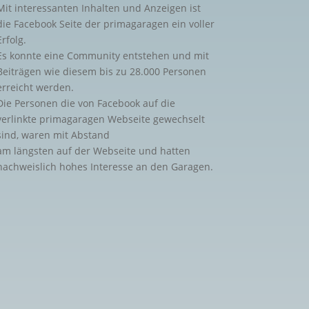
Mit interessanten Inhalten und Anzeigen ist
die Facebook Seite der primagaragen ein voller
Erfolg.
Es konnte eine Community entstehen und mit
Beiträgen wie diesem bis zu 28.000 Personen
erreicht werden.
Die Personen die von Facebook auf die
verlinkte primagaragen Webseite gewechselt
sind, waren mit Abstand
am längsten auf der Webseite und hatten
nachweislich hohes Interesse an den Garagen.